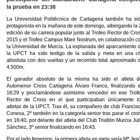
la prueba en 23:38
La Universidad Politécnica de Cartagena también ha si
protagonista en la mañana de este domingo, albergando la 
edición de su carrera popular junto al Trofeo Rector de Cro
2015 y el Trofeo Campus Mare Nostrum, en colaboración c
la Universidad de Murcia. La explanada del aparcamiento 
la UPCT ha sido testigo de la salida y meta en una ci
absoluta con dos vueltas y un recorrido total aproximado 
4.500m.
El ganador absoluto de la misma ha sido el atleta d
Automenor Cross Cartagena Álvaro Franco, finalizando 
16:29 y proclamándose asimismo vencedor en ese Trof
Rector de Cross en el que participaban únicamente l
atletas de la UPCT. Tras él, su compañero de club Francis
Conesa, 2º también en la categoría senior tras parar el cro
en 16:40, por delante del atleta del Club Triatlón Murcia Jul
Sánchez, 3º senior finalizando en 16:43.
Por el lado femenino, la primera atleta en meta sería Mª Jes