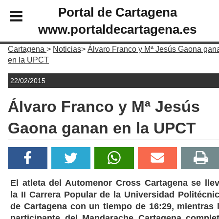
Portal de Cartagena
www.portaldecartagena.es
Cartagena
Noticias
Álvaro Franco y Mª Jesús Gaona gan
en la UPCT
22/02/2015
Álvaro Franco y Mª Jesús
Gaona ganan en la UPCT
El atleta del Automenor Cross Cartagena se lle
la II Carrera Popular de la Universidad Politécni
de Cartagena con un tiempo de 16:29, mientras 
participante del Mandarache Cartagena comple