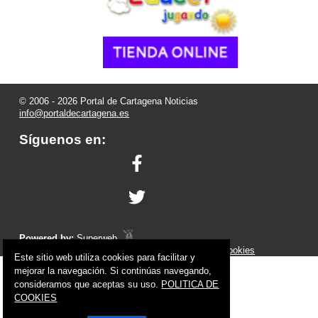
© 2006 - 2026 Portal de Cartagena Noticias
info@portaldecartagena.es
Síguenos en:
Powered by:
Superweb
Aviso Legal
-
Política de Privacidad
-
Política de Cookies
Este sitio web utiliza cookies para facilitar y
mejorar la navegación. Si continúas navegando,
consideramos que aceptas su uso.
POLITICA DE
COOKIES