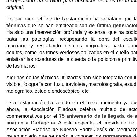
recuperación ha servido para descubrir detalles de la tal
original.
Por su parte, el jefe de Restauración ha señalado que l
técnicas
que se han empleado son
de última generació
Ha sido una intervención profunda y extensa, que ha podi
tratar las patologías, recuperando la obra del escult
murciano y rescatando detalles originales, hasta aho
ocultos, como los tonos verdosos aplicados en el cuello pa
enfatizar las rozaduras de la cuerda o la policromía primiti
de las manos.
Algunas de las técnicas utilizadas han sido fotografía con l
visible, fotografía con luz ultravioleta, macrofotografía, estud
radiográfico, estudio endoscópico, etc.
Esta restauración ha venido en el mejor momento ya qu
ahora, la Asociación Piadosa celebra multitud de act
conmemorativos por el
75 aniversario de la llegada de 
imagen a Cartagena.
A este respecto, el presidente de 
Asociación Piadosa de Nuestro Padre Jesús de Medinace
ha anunciado que se darán a conocer los
pormenores d