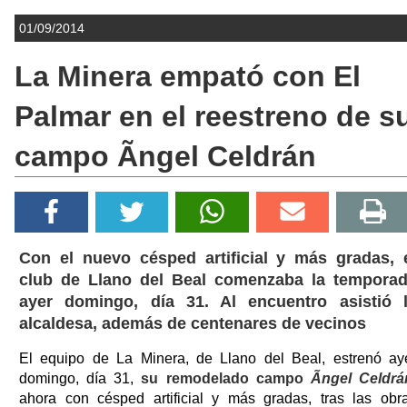
01/09/2014
La Minera empató con El
Palmar en el reestreno de s
campo Ãngel Celdrán
Con el nuevo césped artificial y más gradas, 
club de Llano del Beal comenzaba la tempora
ayer domingo, día 31. Al encuentro asistió 
alcaldesa, además de centenares de vecinos
El equipo de La Minera, de Llano del Beal, estrenó ay
domingo, día 31,
su remodelado campo
Ãngel Celdrá
ahora con césped artificial y más gradas, tras las obr