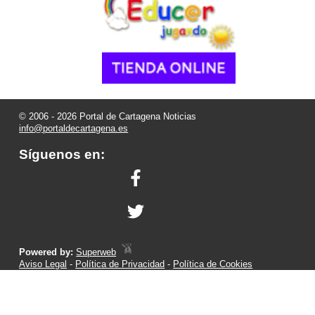
© 2006 - 2026 Portal de Cartagena Noticias
info@portaldecartagena.es
Síguenos en:
Powered by:
Superweb
Aviso Legal
-
Política de Privacidad
-
Política de Cookies