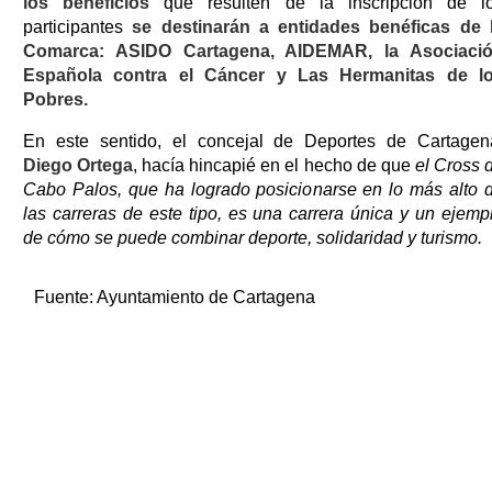
los beneficios
que resulten de la inscripción de l
participantes
se destinarán a entidades benéficas de 
Comarca: ASIDO Cartagena, AIDEMAR, la Asociaci
Española contra el Cáncer y Las Hermanitas de l
Pobres.
En este sentido, el concejal de Deportes de Cartagen
Diego Ortega
, hacía hincapié en el hecho de que
el Cross 
Cabo Palos, que ha logrado posicionarse en lo más alto 
las carreras de este tipo, es una carrera única y un ejemp
de cómo se puede combinar deporte, solidaridad y turismo.
Fuente:
Ayuntamiento de Cartagena