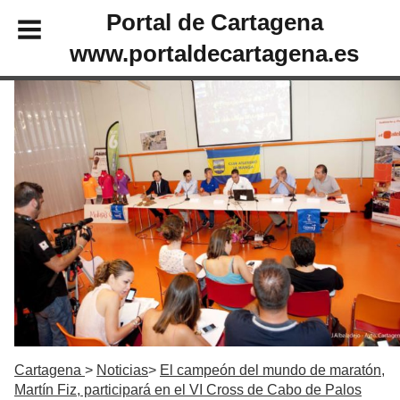
Portal de Cartagena
www.portaldecartagena.es
Cartagena
Noticias
El campeón del mundo de maratón,
Martín Fiz, participará en el VI Cross de Cabo de Palos