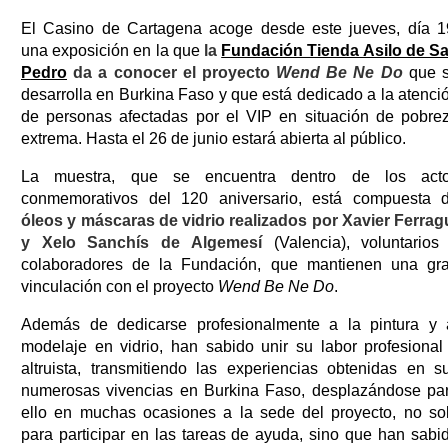
El Casino de Cartagena acoge desde este jueves, día 1
una exposición en la que
la
Fundación Tienda Asilo de S
Pedro
da a conocer el proyecto
Wend Be Ne Do
que 
desarrolla en Burkina Faso y que está dedicado a la atenci
de personas afectadas por el VIP en situación de pobre
extrema. Hasta el 26 de junio estará abierta al público.
La muestra, que se encuentra dentro de los act
conmemorativos del 120 aniversario, está compuesta 
óleos y máscaras de vidrio realizados por Xavier Ferrag
y Xelo Sanchís de Algemesí
(Valencia), voluntarios
colaboradores de la Fundación, que mantienen una gr
vinculación con el proyecto
Wend Be Ne Do
.
Además de dedicarse profesionalmente a la pintura y 
modelaje en vidrio, han sabido unir su labor profesional
altruista, transmitiendo las experiencias obtenidas en s
numerosas vivencias en Burkina Faso, desplazándose pa
ello en muchas ocasiones a la sede del proyecto, no so
para participar en las tareas de ayuda, sino que han sabi