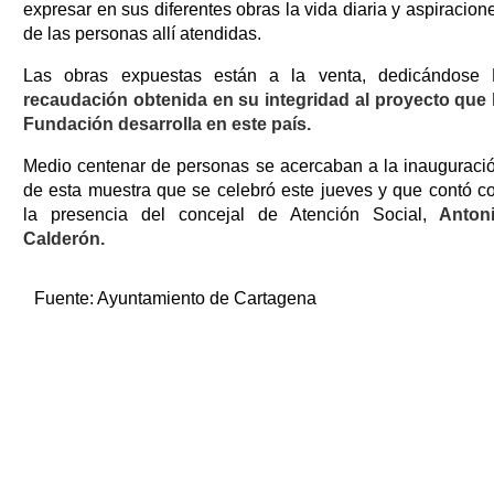
expresar en sus diferentes obras la vida diaria y aspiracion
de las personas allí atendidas.
Las obras expuestas están a la venta, dedicándose
l
recaudación obtenida en su integridad al proyecto que 
Fundación desarrolla en este país.
Medio centenar de personas se acercaban a la inauguraci
de esta muestra que se celebró este jueves y que contó c
la presencia del concejal de Atención Social,
Anton
Calderón.
Fuente:
Ayuntamiento de Cartagena