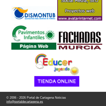
© 2006 - 2026 Portal de Cartagena Noticias
info@portaldecartagena.es