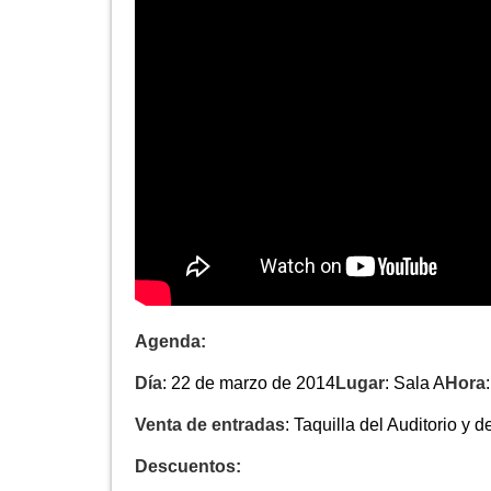
Agenda:
Día
: 22 de marzo de 2014
Lugar
: Sala A
Hora
Venta de entradas
: Taquilla del Auditorio y 
Descuentos: