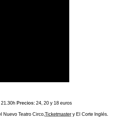
: 21.30h
Precios
: 24, 20 y 18 euros
del Nuevo Teatro Circo,
Ticketmaster
y El Corte Inglés.