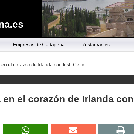
na.es
Empresas de Cartagena
Restaurantes
 en el corazón de Irlanda con Irish Celtic
 en el corazón de Irlanda con