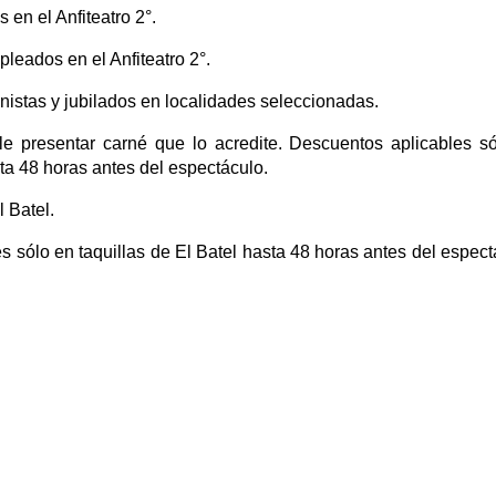
 en el Anfiteatro 2°.
leados en el Anfiteatro 2°.
istas y jubilados en localidades seleccionadas.
le presentar carné que lo acredite. Descuentos aplicables s
sta 48 horas antes del espectáculo.
l Batel.
 sólo en taquillas de El Batel hasta 48 horas antes del espect