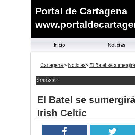
Portal de Cartagena
www.portaldecartage
Inicio
Noticias
Cartagena
Noticias
El Batel se sumergirá
31/01/2014
El Batel se sumergirá
Irish Celtic