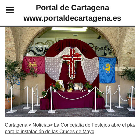
Portal de Cartagena
www.portaldecartagena.es
Cartagena
Noticias
La Concejalía de Festejos abre el pla
para la instalación de las Cruces de Mayo