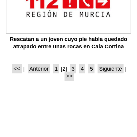
Rescatan a un joven cuyo pie había quedado
atrapado entre unas rocas en Cala Cortina
<<
|
Anterior
1
[2]
3
4
5
Siguiente
|
>>