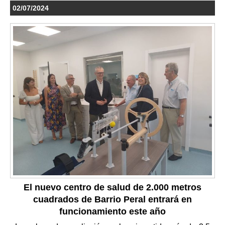
02/07/2024
El nuevo centro de salud de 2.000 metros
cuadrados de Barrio Peral entrará en
funcionamiento este año