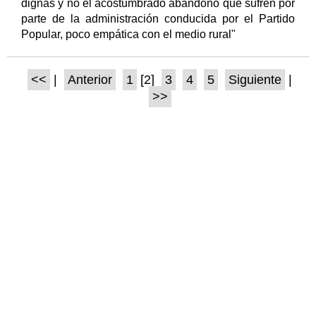
dignas y no el acostumbrado abandono que sufren por
parte de la administración conducida por el Partido
Popular, poco empática con el medio rural"
<<
|
Anterior
1
[2]
3
4
5
Siguiente
|
>>