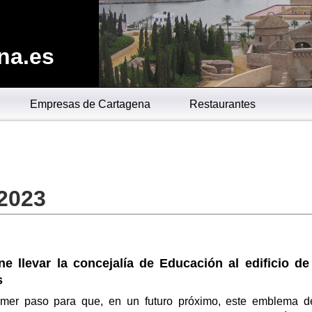
na.es
Empresas de Cartagena
Restaurantes
 2023
e llevar la concejalía de Educación al edificio de
s
imer paso para que, en un futuro próximo, este emblema d