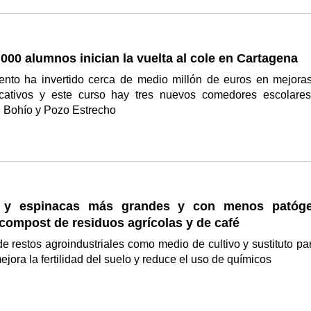
000 alumnos inician la vuelta al cole en Cartagena
ento ha invertido cerca de medio millón de euros en mejora
cativos y este curso hay tres nuevos comedores escolare
l Bohío y Pozo Estrecho
 y espinacas más grandes y con menos patóg
 compost de residuos agrícolas y de café
 de restos agroindustriales como medio de cultivo y sustituto par
mejora la fertilidad del suelo y reduce el uso de químicos