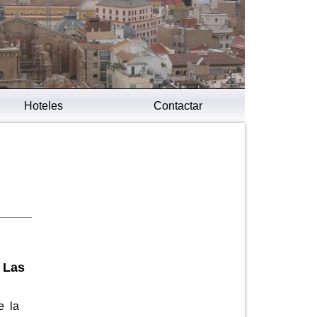
Hoteles
Contactar
 Las
e la