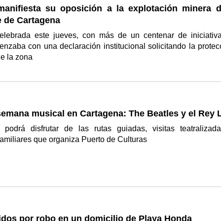
manifiesta su oposición a la explotación minera d
e de Cartagena
elebrada este jueves, con más de un centenar de iniciativ
nzaba con una declaración institucional solicitando la protec
de la zona
semana musical en Cartagena: The Beatles y el Rey 
podrá disfrutar de las rutas guiadas, visitas teatralizad
familiares que organiza Puerto de Culturas
idos por robo en un domicilio de Playa Honda