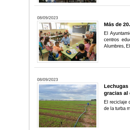
08/09/2023
Más de 20.
El Ayuntami
centros edu
Alumbres, E
08/09/2023
Lechugas
gracias al
El reciclaje
de la turba 