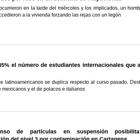
currieron en la tarde del miércoles y los implicados, un homb
ccedieron a la vivienda forzando las rejas con un legón
35% el número de estudiantes internacionales que a
de latinoamericanos se duplica respecto al curso pasado. Des
 mexicanos y el de polacos e italianos
nso de partículas en suspensión posibilit
ión del nivel 3 por contaminación en Cartagena