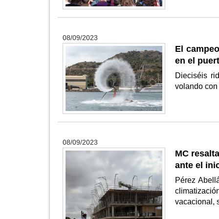
08/09/2023
El campeo
en el puer
Dieciséis r
volando con 
08/09/2023
MC resalta
ante el in
Pérez Abell
climatizac
vacacional, 