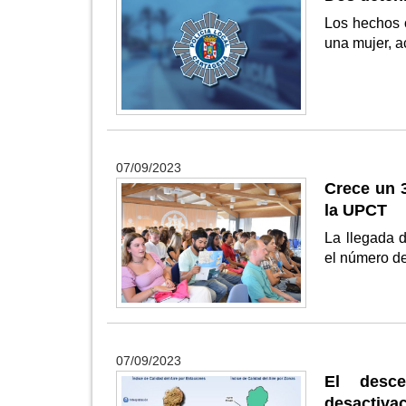
Los hechos o
una mujer, a
07/09/2023
Crece un 
la UPCT
La llegada 
el número de
07/09/2023
El desce
desactivac