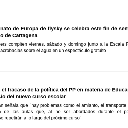
nato de Europa de flysky se celebra este fin de se
to de Cartagena
iders compiten viernes, sábado y domingo junto a la Escala 
acrobacias sobre el agua en un espectáculo gratuito
 el fracaso de la política del PP en materia de Educ
icio del nuevo curso escolar
án señala que "hay problemas como el amianto, el transporte 
ión de las aulas que, al no ser abordados durante el p
se repetirán a lo largo del próximo curso"