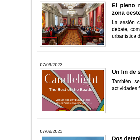
El pleno 
zona oest
La sesión c
debate, come
urbanística 
07/09/2023
Un fin de 
También se 
actividades 
07/09/2023
Dos deten