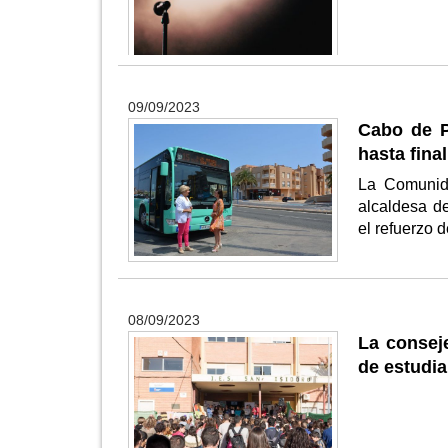
09/09/2023
Cabo de P
hasta fina
La Comunida
alcaldesa de
el refuerzo 
08/09/2023
La conseje
de estudi