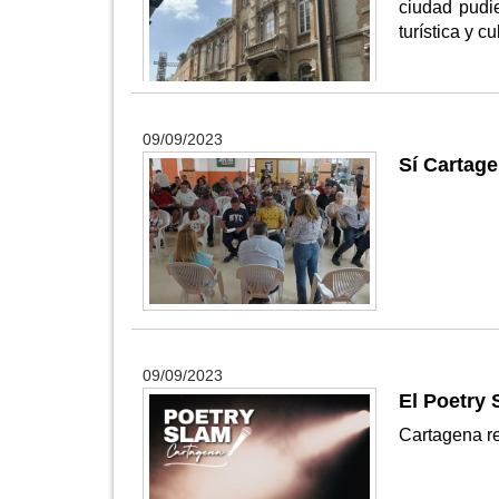
ciudad pudi
turística y c
09/09/2023
Sí Cartage
09/09/2023
El Poetry 
Cartagena re