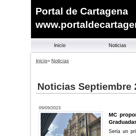
Portal de Cartagena
www.portaldecartage
Inicio
Noticias
Inicio
Noticias
Noticias Septiembre
09/09/2023
MC propon
Graduada
Sería un pr