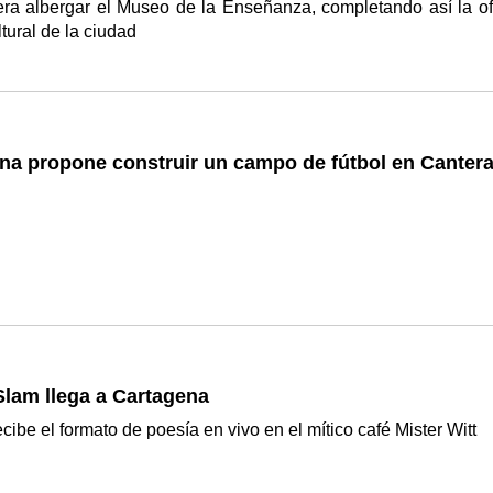
era albergar el Museo de la Enseñanza, completando así la of
ultural de la ciudad
na propone construir un campo de fútbol en Canter
Slam llega a Cartagena
cibe el formato de poesía en vivo en el mítico café Mister Witt