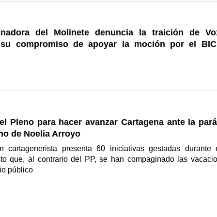
nadora del Molinete denuncia la traición de Vo
 su compromiso de apoyar la moción por el BIC
el Pleno para hacer avanzar Cartagena ante la parál
no de Noelia Arroyo
n cartagenerista presenta 60 iniciativas gestadas durante 
to que, al contrario del PP, se han compaginado las vacaci
cio público