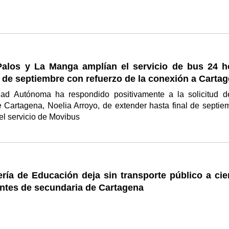
alos y La Manga amplían el servicio de bus 24 h
l de septiembre con refuerzo de la conexión a Carta
d Autónoma ha respondido positivamente a la solicitud d
 Cartagena, Noelia Arroyo, de extender hasta final de septie
del servicio de Movibus
ría de Educación deja sin transporte público a cie
antes de secundaria de Cartagena