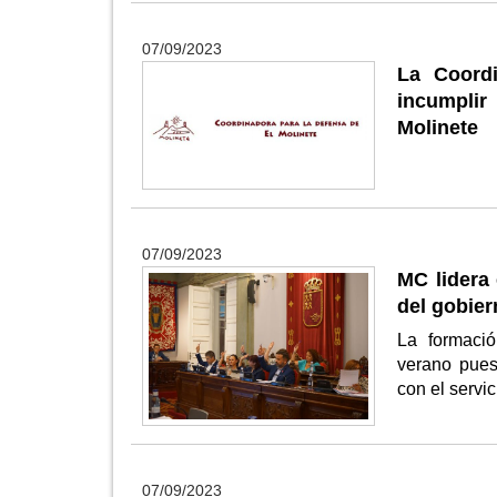
07/09/2023
La Coordi
incumplir
Molinete
07/09/2023
MC lidera 
del gobier
La formació
verano pues
con el servi
07/09/2023