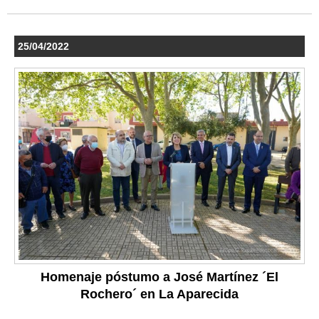
25/04/2022
Homenaje póstumo a José Martínez ´El
Rochero´ en La Aparecida