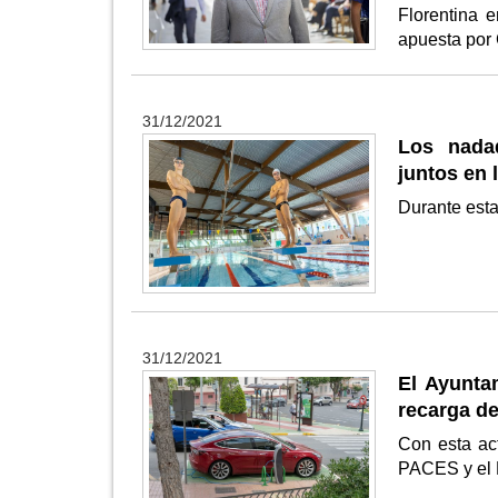
Florentina 
apuesta por
31/12/2021
Los nadad
juntos en 
Durante esta
31/12/2021
El Ayunta
recarga de
Con esta ac
PACES y el 