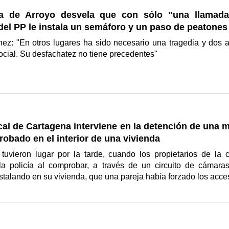
a de Arroyo desvela que con sólo "una llamada
del PP le instala un semáforo y un paso de peatones
ez: "En otros lugares ha sido necesario una tragedia y dos 
ocial. Su desfachatez no tiene precedentes"
cal de Cartagena interviene en la detención de una 
robado en el interior de una vivienda
tuvieron lugar por la tarde, cuando los propietarios de la 
 la policía al comprobar, a través de un circuito de cámara
stalando en su vivienda, que una pareja había forzado los acc