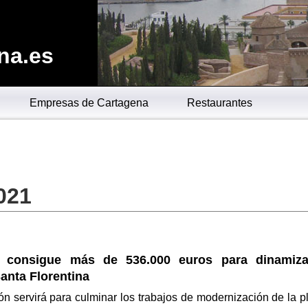
na.es
Empresas de Cartagena
Restaurantes
021
a consigue más de 536.000 euros para dinamiza
anta Florentina
n servirá para culminar los trabajos de modernización de la p