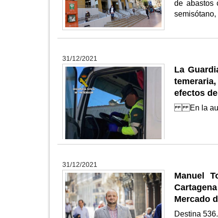
de abastos 
semisótano, 
31/12/2021
La Guardi
temeraria
efectos de
En la autov
31/12/2021
Manuel T
Cartagena
Mercado d
Destina 536