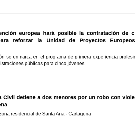
nción europea hará posible la contratación de c
para reforzar la Unidad de Proyectos Europeo
ón se enmarca en el programa de primera experiencia profesi
istraciones públicas para cinco jóvenes
 Civil detiene a dos menores por un robo con viole
ena
a residencial de Santa Ana - Cartagena