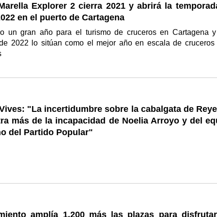
arella Explorer 2 cierra 2021 y abrirá la temporad
022 en el puerto de Cartagena
o un gran año para el turismo de cruceros en Cartagena y
 de 2022 lo sitúan como el mejor año en escala de cruceros
s
Vives: "La incertidumbre sobre la cabalgata de Reye
ra más de la incapacidad de Noelia Arroyo y del eq
o del Partido Popular"
miento amplía 1.200 más las plazas para disfrutar