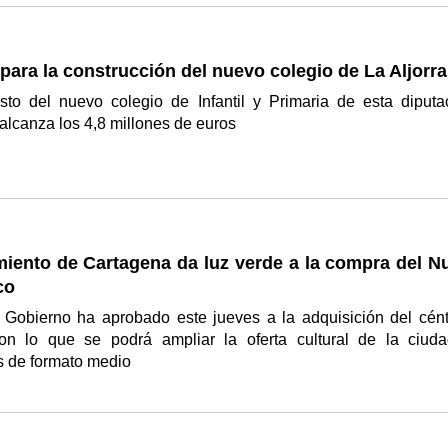
 para la construcción del nuevo colegio de La Aljorra
sto del nuevo colegio de Infantil y Primaria de esta diputa
alcanza los 4,8 millones de euros
miento de Cartagena da luz verde a la compra del N
co
 Gobierno ha aprobado este jueves a la adquisición del cént
on lo que se podrá ampliar la oferta cultural de la ciud
s de formato medio