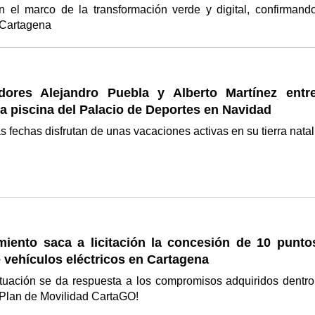
en el marco de la transformación verde y digital, confirmand
 Cartagena
ores Alejandro Puebla y Alberto Martínez entr
la piscina del Palacio de Deportes en Navidad
s fechas disfrutan de unas vacaciones activas en su tierra nata
miento saca a licitación la concesión de 10 punto
 vehículos eléctricos en Cartagena
tuación se da respuesta a los compromisos adquiridos dentro
Plan de Movilidad CartaGO!