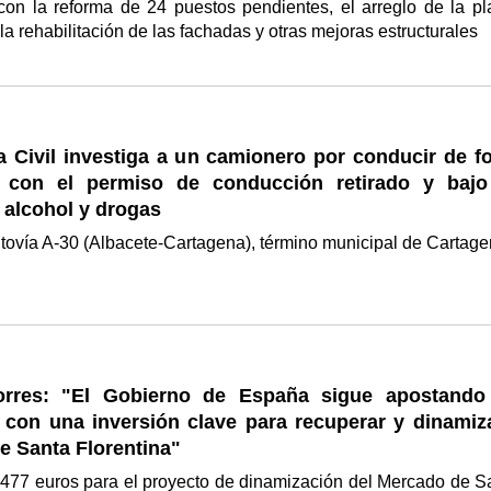
con la reforma de 24 puestos pendientes, el arreglo de la pl
la rehabilitación de las fachadas y otras mejoras estructurales
a Civil investiga a un camionero por conducir de f
, con el permiso de conducción retirado y bajo
 alcohol y drogas
ía A-30 (Albacete-Cartagena), término municipal de Cartag
orres: "El Gobierno de España sigue apostando
 con una inversión clave para recuperar y dinamiza
e Santa Florentina"
.477 euros para el proyecto de dinamización del Mercado de S