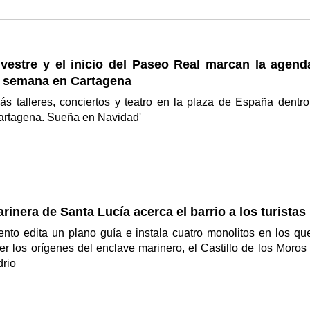
lvestre y el inicio del Paseo Real marcan la agend
de semana en Cartagena
s talleres, conciertos y teatro en la plaza de España dentro
artagena. Sueña en Navidad'
rinera de Santa Lucía acerca el barrio a los turistas
nto edita un plano guía e instala cuatro monolitos en los qu
r los orígenes del enclave marinero, el Castillo de los Moros 
drio