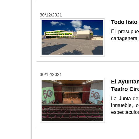
30/12/2021
Todo listo
El presupue
cartagenera 
30/12/2021
El Ayunta
Teatro Cir
La Junta de
inmueble, c
espectáculo