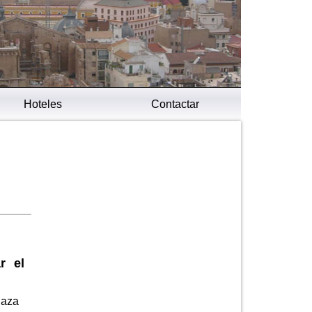
Hoteles
Contactar
r el
laza