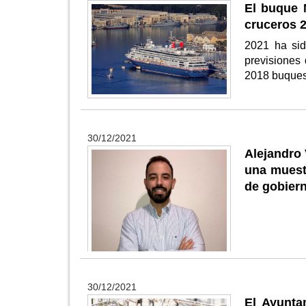
El buque M
cruceros 2
2021 ha sid
previsiones
2018 buque
30/12/2021
Alejandro 
una muest
de gobiern
30/12/2021
El Ayunta