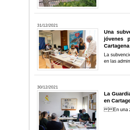
31/12/2021
Una subve
jóvenes 
Cartagena
La subvenci
en las admin
30/12/2021
La Guardia
en Cartag
En una zon