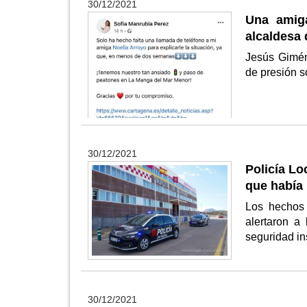
30/12/2021
Una amig
alcaldesa 
Jesús Gimén
de presión s
30/12/2021
Policía Lo
que había 
Los hechos 
alertaron a
seguridad in
30/12/2021