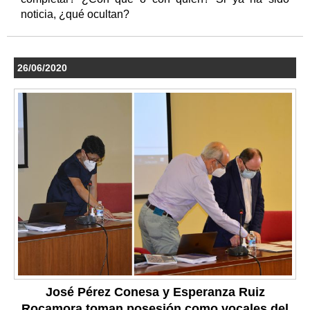
noticia, ¿qué ocultan?
26/06/2020
José Pérez Conesa y Esperanza Ruiz
Rocamora toman posesión como vocales del