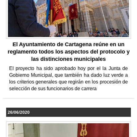
El Ayuntamiento de Cartagena reúne en un
reglamento todos los aspectos del protocolo y
las distinciones municipales
El proyecto ha sido aprobado hoy por el la Junta de
Gobierno Municipal, que también ha dado luz verde a
los criterios generales que regirán en los procesión de
selección de sus funcionarios de carrera
26/06/2020