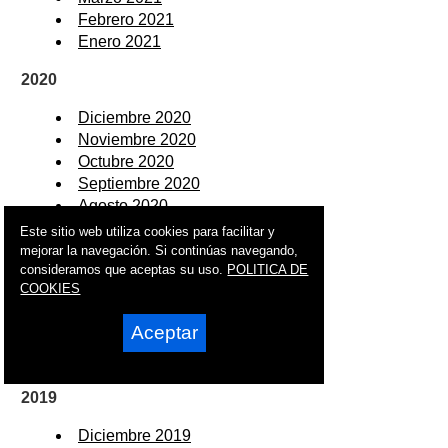
Febrero 2021
Enero 2021
2020
Diciembre 2020
Noviembre 2020
Octubre 2020
Septiembre 2020
Agosto 2020
Julio 2020
Este sitio web utiliza cookies para facilitar y
Junio 2020
mejorar la navegación. Si continúas navegando,
consideramos que aceptas su uso.
POLITICA DE
Mayo 2020
COOKIES
Abril 2020
Marzo 2020
Aceptar
Febrero 2020
Enero 2020
2019
Diciembre 2019