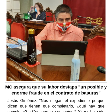
MC asegura que su labor destapa "un posible y
enorme fraude en el contrato de basuras"
Jesús Giménez: "Nos niegan el expediente porque
dicen que tienen que completarlo, ¿qué hay que
completar? ¿Con qué o con quién? Si ya ha sido