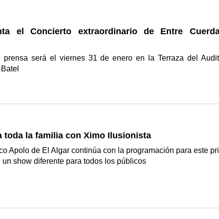
ta el Concierto extraordinario de Entre Cuerd
 prensa será el viernes 31 de enero en la Terraza del Audit
 Batel
 toda la familia con Ximo Ilusionista
rco Apolo de El Algar continúa con la programación para este pr
n un show diferente para todos los públicos