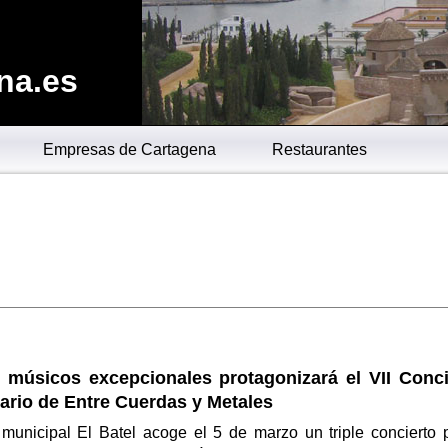
na.es
Empresas de Cartagena
Restaurantes
e músicos excepcionales protagonizará el VII Conci
ario de Entre Cuerdas y Metales
 municipal El Batel acoge el 5 de marzo un triple concierto 