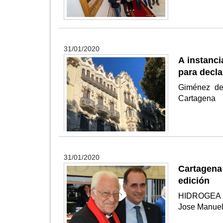
31/01/2020
A instanc
para decla
Giménez de
Cartagena
31/01/2020
Cartagena 
edición
HIDROGEA C
Jose Manuel