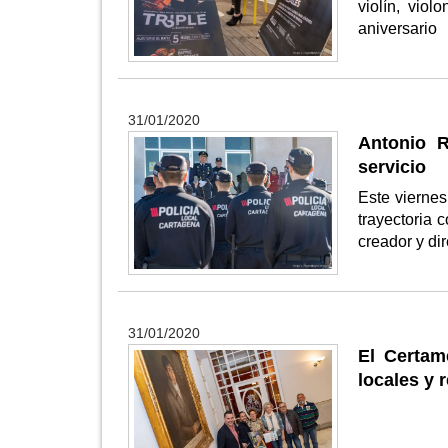
violín, vio
aniversario
31/01/2020
Antonio R
servicio
Este vierne
trayectoria 
creador y di
31/01/2020
El Certam
locales y 