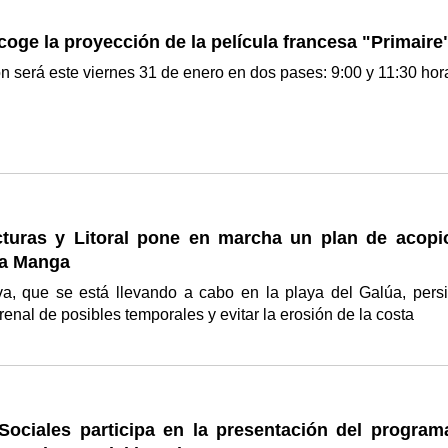
coge la proyección de la película francesa "Primaire
n será este viernes 31 de enero en dos pases: 9:00 y 11:30 ho
ucturas y Litoral pone en marcha un plan de acopi
La Manga
iva, que se está llevando a cabo en la playa del Galúa, pers
arenal de posibles temporales y evitar la erosión de la costa
 Sociales participa en la presentación del program