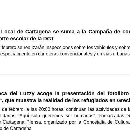
a Local de Cartagena se suma a la Campaña de con
orte escolar de la DGT
e febrero se realizarán inspecciones sobre los vehículos y sobre
 especialmente en carreteras convencionales y en vías urbana
teca del Luzzy acoge la presentación del fotolibro
a", que muestra la realidad de los refugiados en Grec
 de febrero, a las 20:00 horas, continúan las actividades de l
lidarias "Aquí solo queremos ser humanos", enmarcadas e
 Cartagena Piensa, organizado por la Concejalía de Cultura
o de Cartagena