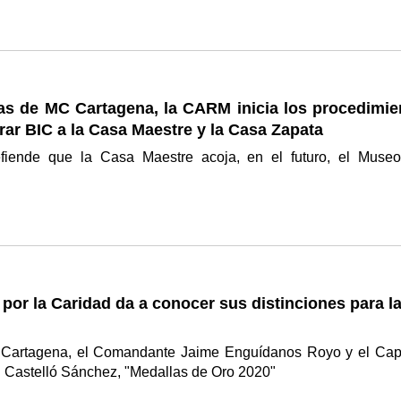
ias de MC Cartagena, la CARM inicia los procedimie
rar BIC a la Casa Maestre y la Casa Zapata
fiende que la Casa Maestre acoja, en el futuro, el Muse
por la Caridad da a conocer sus distinciones para l
artagena, el Comandante Jaime Enguídanos Royo y el Cap
 Castelló Sánchez, "Medallas de Oro 2020"