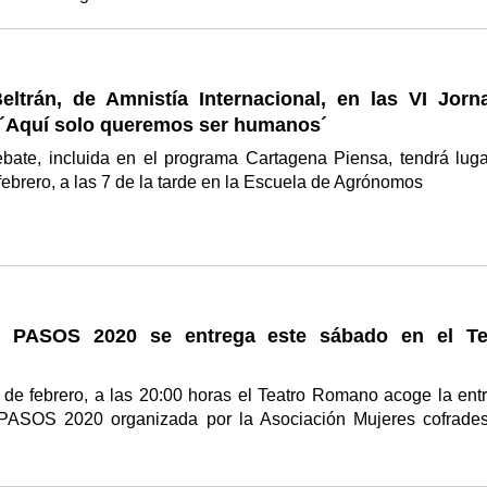
eltrán, de Amnistía Internacional, en las VI Jorn
s ´Aquí solo queremos ser humanos´
ebate, incluida en el programa Cartagena Piensa, tendrá luga
febrero, a las 7 de la tarde en la Escuela de Agrónomos
o PASOS 2020 se entrega este sábado en el Te
 de febrero, a las 20:00 horas el Teatro Romano acoge la ent
PASOS 2020 organizada por la Asociación Mujeres cofrade