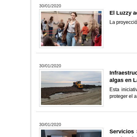
30/01/2020
El Luzzy a
La proyecció
30/01/2020
Infraestr
algas en 
Esta iniciat
proteger el 
30/01/2020
Servicios