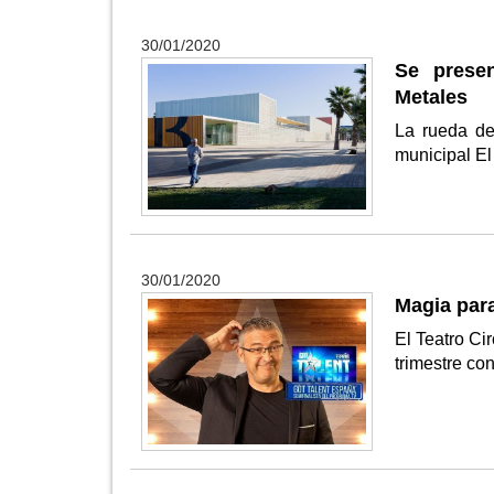
30/01/2020
Se presen
Metales
La rueda de
municipal El
30/01/2020
Magia para
El Teatro Ci
trimestre co