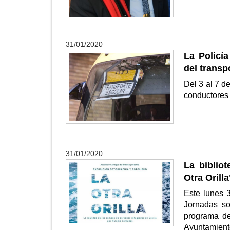
31/01/2020
La Policí
del transp
Del 3 al 7 d
conductores
31/01/2020
La biblio
Otra Orill
Este lunes 3
Jornadas so
programa de
Ayuntamient