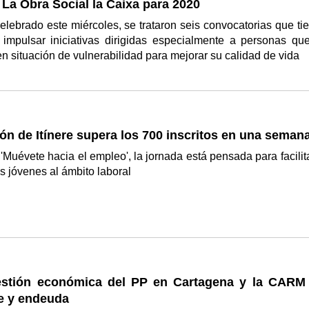
La Obra Social la Caixa para 2020
celebrado este miércoles, se trataron seis convocatorias que ti
o impulsar iniciativas dirigidas especialmente a personas qu
n situación de vulnerabilidad para mejorar su calidad de vida
ión de Itínere supera los 700 inscritos en una seman
'Muévete hacia el empleo', la jornada está pensada para facilita
s jóvenes al ámbito laboral
stión económica del PP en Cartagena y la CARM
 y endeuda