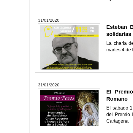
31/01/2020
Esteban B
solidaria
La charla d
martes 4 de 
31/01/2020
El Premi
Romano
El sábado 1
del Premio 
Cartagena