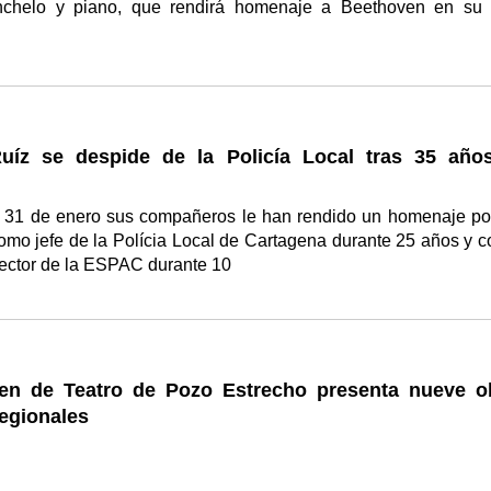
lonchelo y piano, que rendirá homenaje a Beethoven en su
uíz se despide de la Policía Local tras 35 año
s 31 de enero sus compañeros le han rendido un homenaje po
como jefe de la Polícia Local de Cartagena durante 25 años y 
rector de la ESPAC durante 10
en de Teatro de Pozo Estrecho presenta nueve o
regionales