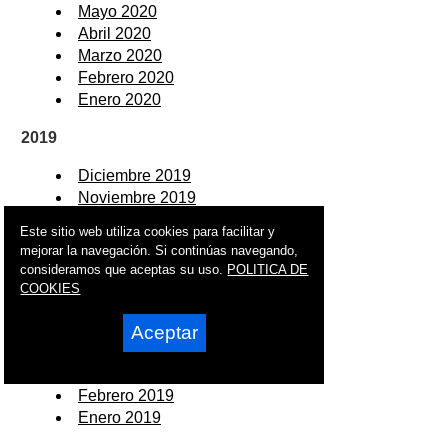
Mayo 2020
Abril 2020
Marzo 2020
Febrero 2020
Enero 2020
2019
Diciembre 2019
Noviembre 2019
Octubre 2019
Este sitio web utiliza cookies para facilitar y
Septiembre 2019
mejorar la navegación. Si continúas navegando,
Agosto 2019
consideramos que aceptas su uso.
POLITICA DE
Julio 2019
COOKIES
Junio 2019
Mayo 2019
Aceptar
Abril 2019
Marzo 2019
Febrero 2019
Enero 2019