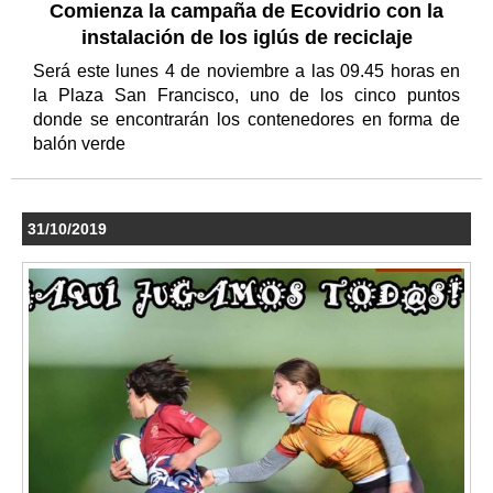
Comienza la campaña de Ecovidrio con la
instalación de los iglús de reciclaje
Será este lunes 4 de noviembre a las 09.45 horas en
la Plaza San Francisco, uno de los cinco puntos
donde se encontrarán los contenedores en forma de
balón verde
31/10/2019