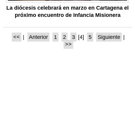
La diócesis celebrará en marzo en Cartagena el
próximo encuentro de Infancia Misionera
<<
|
Anterior
1
2
3
[4]
5
Siguiente
|
>>