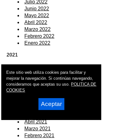
Julio 2022
Junio 2022
Mayo 2022
Abril 2022
Marzo 2022
Febrero 2022
Enero 2022
2021
Diciembre 2021
Este sitio web utiliza cookies para facilitar y
Noviembre 2021
mejorar la navegación. Si continúas navegando,
Octubre 2021
consideramos que aceptas su uso.
POLITICA DE
Septiembre 2021
COOKIES
Agosto 2021
Julio 2021
Aceptar
Junio 2021
Mayo 2021
Abril 2021
Marzo 2021
Febrero 2021