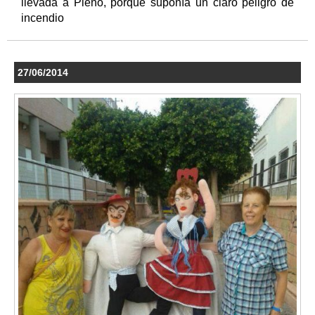
llevada a Pleno, porque suponía un claro peligro de
incendio
27/06/2014