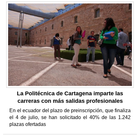
La Politécnica de Cartagena imparte las
carreras con más salidas profesionales
En el ecuador del plazo de preinscripción, que finaliza
el 4 de julio, se han solicitado el 40% de las 1.242
plazas ofertadas